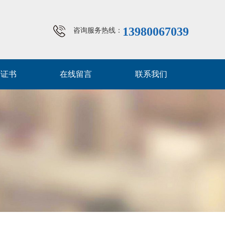
13980067039
咨询服务热线：
质证书
在线留言
联系我们