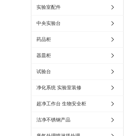
实验室配件
中央实验台
药品柜
器皿柜
试验台
净化系统 实验室装修
超净工作台 生物安全柜
洁净不锈钢产品
废气处理喷淋塔处理