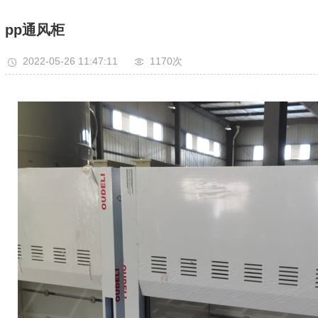
pp通风柜
2022-05-26 11:47:11
1170次