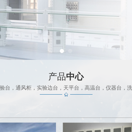
产品
中心
验台，通风柜，实验边台，天平台，高温台，仪器台，