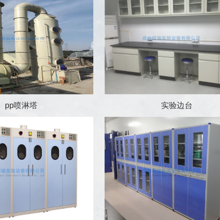
pp喷淋塔
实验边台