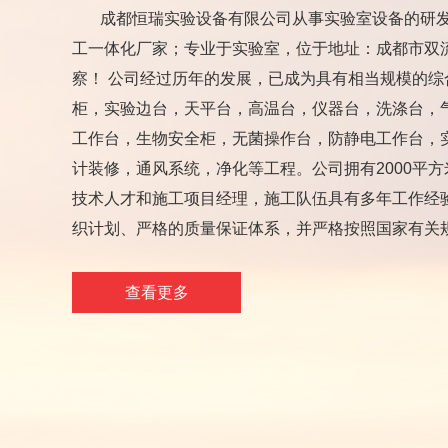
成都恒瑞实验设备有限公司从事实验室设备的研发
工一体化厂家；专业于实验室，位于地址：成都市双
营业执照
察！ 公司经过历年的发展，已成为具有相当规模的
柜，实验边台，天平台，高温台，仪器台，洗涤台，
工作台，生物安全柜，无菌操作台，防静电工作台，
计装修，通风系统，净化等工程。公司拥有2000平
技术人才和施工项目经理，施工队伍具有多年工作经
织计划、严格的质量保证体系，并严格按照国家有关
查看更多