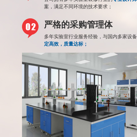
案，满足不同环境的技术要求；
严格的采购管理体
多年实验室行业服务经验，与国内多家设备
定高效，质量达标；