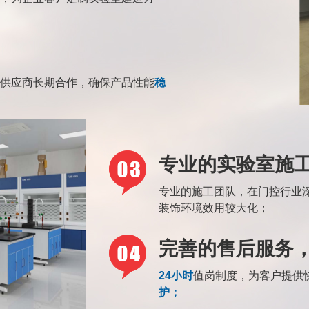
供应商长期合作，确保产品性能
稳
专业的实验室施
专业的施工团队，在门控行业
装饰环境效用较大化；
完善的售后服务，
24小时
值岗制度，为客户提供
护；