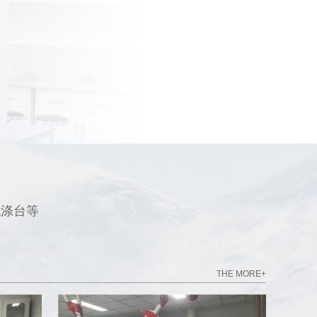
洗涤台等
THE MORE+