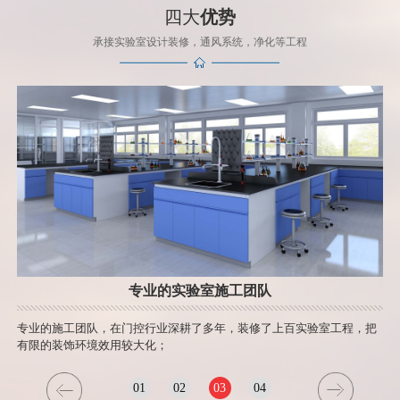
四大
优势
承接实验室设计装修，通风系统，净化等工程
专业的实验室施工团队
专业的施工团队，在门控行业深耕了多年，装修了上百实验室工程，把
有限的装饰环境效用较大化；
1
2
3
4